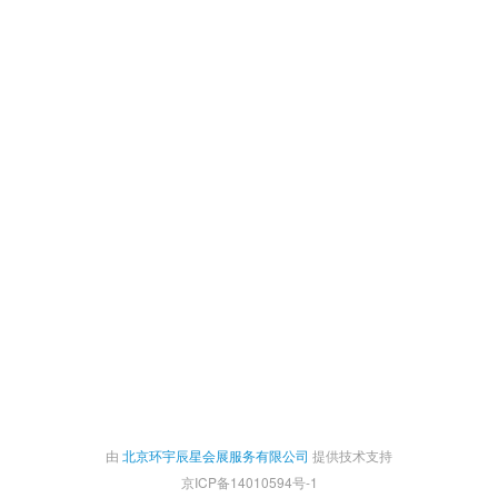
由
北京环宇辰星会展服务有限公司
提供技术支持
京ICP备14010594号-1