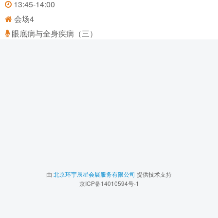
13:45-14:00
会场4
眼底病与全身疾病（三）
由
北京环宇辰星会展服务有限公司
提供技术支持
京ICP备14010594号-1