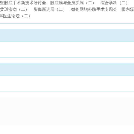
暨眼底手术新技术研讨会
眼底病与全身疾病（二）
综合学科（二）
黄斑疾病（二）
影像新进展（二）
微创网脱外路手术专题会
眼内窥
年医生论坛（二）