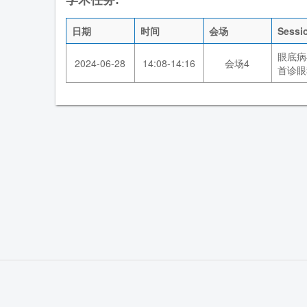
日期
时间
会场
Sess
眼底病
2024-06-28
14:08-14:16
会场4
首诊眼
首 页