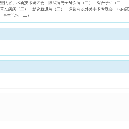
暨眼底手术新技术研讨会
眼底病与全身疾病（二）
综合学科（二）
黄斑疾病（二）
影像新进展（二）
微创网脱外路手术专题会
眼内窥
年医生论坛（二）