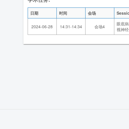
日期
时间
会场
Sess
眼底病
2024-06-28
14:31-14:34
会场4
视神经
首 页